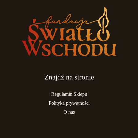
Znajdź na stronie
Regulamin Sklepu
Polityka prywatności
O nas