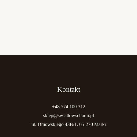
Kontakt
+48 574 100 312
sklep@swiatlowschodu.pl
ul. Dmowskiego 43B/1, 05-270 Marki