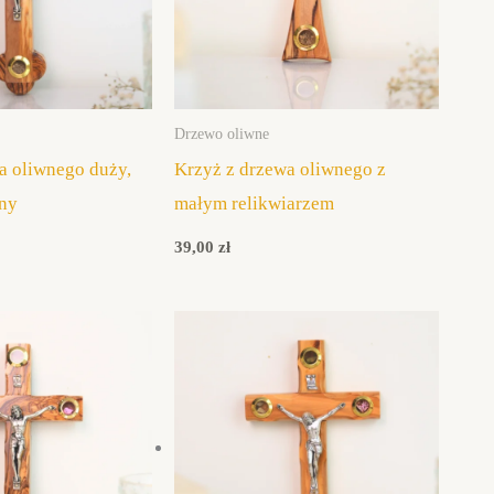
Drzewo oliwne
a oliwnego duży,
Krzyż z drzewa oliwnego z
nny
małym relikwiarzem
39,00
zł