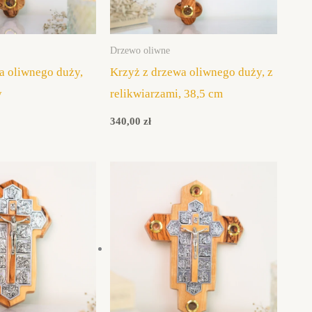
Drzewo oliwne
a oliwnego duży,
Krzyż z drzewa oliwnego duży, z
y
relikwiarzami, 38,5 cm
340,00
zł