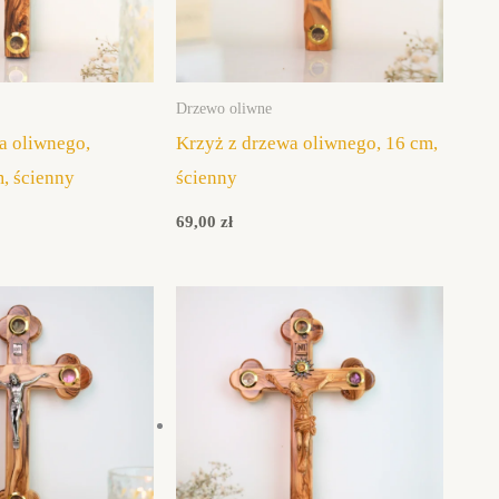
Drzewo oliwne
a oliwnego,
Krzyż z drzewa oliwnego, 16 cm,
m, ścienny
ścienny
69,00
zł