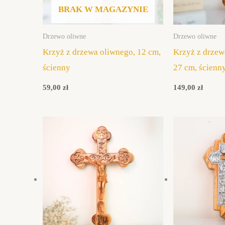
BRAK W MAGAZYNIE
Drzewo oliwne
Drzewo oliwne
Krzyż z drzewa oliwnego, 12 cm,
Krzyż z drzew
ścienny
27 cm, ścienn
59,00
zł
149,00
zł