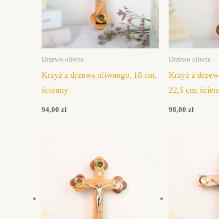
Drzewo oliwne
Drzewo oliwne
Krzyż z drzewa oliwnego, 18 cm,
Krzyż z drzew
ścienny
22,5 cm, ście
94,00
zł
98,00
zł