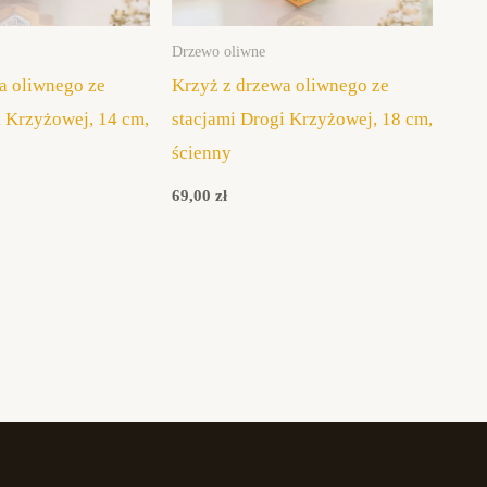
Drzewo oliwne
a oliwnego ze
Krzyż z drzewa oliwnego ze
i Krzyżowej, 14 cm,
stacjami Drogi Krzyżowej, 18 cm,
ścienny
69,00
zł