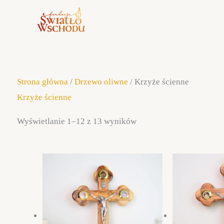
Posortowane
Strona główna
/
Drzewo oliwne
/ Krzyże ścienne
według
Krzyże ścienne
popularności
Wyświetlanie 1–12 z 13 wyników