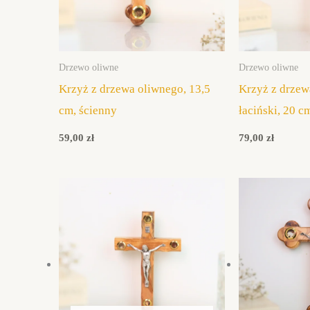
Drzewo oliwne
Drzewo oliwne
Krzyż z drzewa oliwnego, 13,5
Krzyż z drzew
cm, ścienny
łaciński, 20 c
59,00
zł
79,00
zł