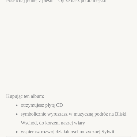
Posłuchaj jednej z pieśni – Ojcze nasz po aramejsku
Kupując ten album:
otrzymujesz płytę CD
symbolicznie wyruszasz w muzyczną podróż na Bliski
Wschód, do korzeni naszej wiary
wspierasz rozwój działalności muzycznej Sylwii