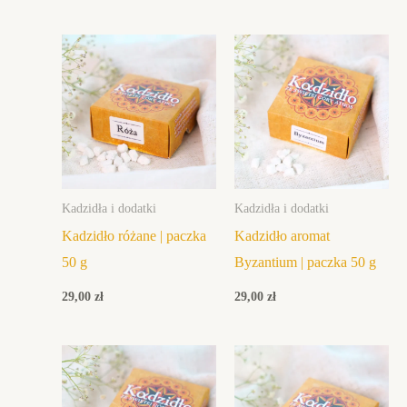
Kadzidła i dodatki
Kadzidła i dodatki
Kadzidło różane | paczka
Kadzidło aromat
50 g
Byzantium | paczka 50 g
29,00
zł
29,00
zł