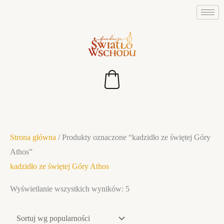
Przejdź
do
treści
Posortowane
Strona główna
/ Produkty oznaczone “kadzidło ze świętej Góry
według
Athos”
popularności
kadzidło ze świętej Góry Athos
Wyświetlanie wszystkich wyników: 5