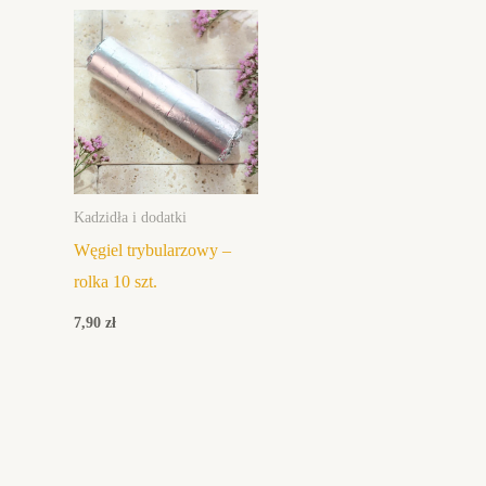
Kadzidła i dodatki
Węgiel trybularzowy –
rolka 10 szt.
7,90
zł