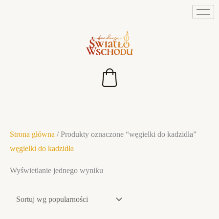
Przejdź
do
treści
Strona główna
/ Produkty oznaczone “węgielki do kadzidła”
węgielki do kadzidła
Wyświetlanie jednego wyniku